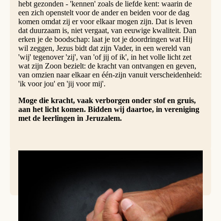
hebt gezonden - 'kennen' zoals de liefde kent: waarin de
een zich openstelt voor de ander en beiden voor de dag
komen omdat zij er voor elkaar mogen zijn. Dat is leven
dat duurzaam is, niet vergaat, van eeuwige kwaliteit. Dan
erken je de boodschap: laat je tot je doordringen wat Hij
wil zeggen, Jezus bidt dat zijn Vader, in een wereld van
'wij' tegenover 'zij', van 'of jij of ik', in het volle licht zet
wat zijn Zoon bezielt: de kracht van ontvangen en geven,
van omzien naar elkaar en één-zijn vanuit verscheidenheid:
'ik voor jou' en 'jij voor mij'.
Moge die kracht, vaak verborgen onder stof en gruis,
aan het licht komen. Bidden wij daartoe, in vereniging
met de leerlingen in Jeruzalem.
© AdobeStock