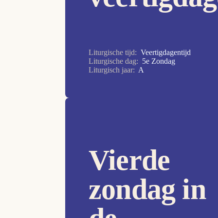
28e Zondag
29e Zondag
2e Zondag
Liturgische tijd:
Veertigdagentijd
2e Zondag
Liturgische dag:
5e Zondag
Liturgisch jaar:
A
30e Zondag
31e Zondag
32e Zondag
33e Zondag
34e Zondag
Vierde
3e Zondag
zondag in
4e Zondag
5e Zondag
6e Zondag