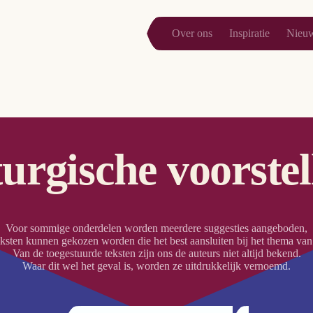
Over ons
Inspiratie
Nieu
turgische voorstel
Voor sommige onderdelen worden meerdere suggesties aangeboden,
eksten kunnen gekozen worden die het best aansluiten bij het thema van
Van de toegestuurde teksten zijn ons de auteurs niet altijd bekend.
Waar dit wel het geval is, worden ze uitdrukkelijk vernoemd.