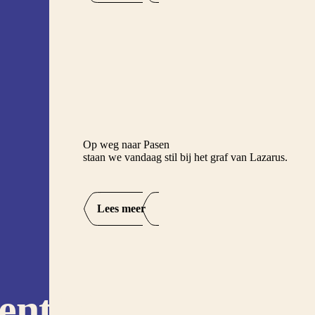
Op weg naar Pasen
staan we vandaag stil bij het graf van Lazarus.
Lees meer
entijd