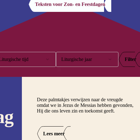
Teksten voor Zon- en Feestdagen
Liturgische tijd
Liturgische jaar
Filter
Advent
A
Goede Week
B
Kersttijd
C
Deze palmtakjes verwijzen naar de vreugde
omdat we in Jezus de Messias hebben gevonden,
ag
Paastijd
Hij die ons leven zin en toekomst geeft.
Tijd door het jaar
Veertigdagentijd
Lees meer