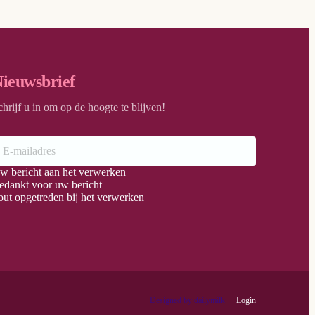
ieuwsbrief
chrijf u in om op de hoogte te blijven!
w bericht aan het verwerken
edankt voor uw bericht
out opgetreden bij het verwerken
Login
Designed by dailymilk