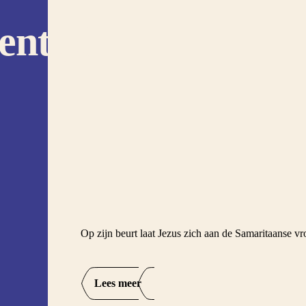
entijd
Op zijn beurt laat Jezus zich aan de Samaritaanse 
Lees meer