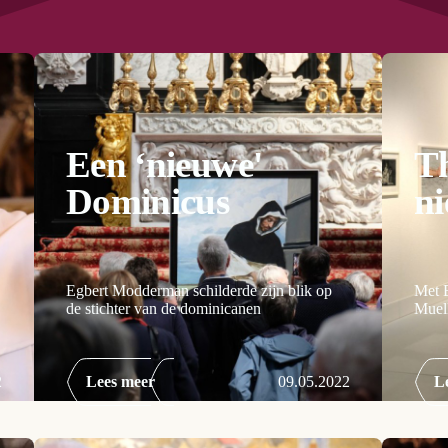
Een ‘nieuwe'
Th
Dominicus
ni
Egbert Modderman schilderde zijn blik op
Met 
de stichter van de dominicanen
Muel
2
Lees meer
09.05.2022
L