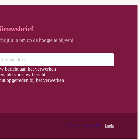
ieuwsbrief
chrijf u in om op de hoogte te blijven!
w bericht aan het verwerken
edankt voor uw bericht
out opgetreden bij het verwerken
Login
Designed by dailymilk