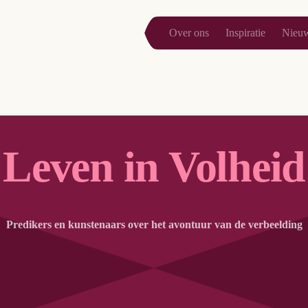
Over ons
Inspiratie
Nieu
Leven in Volheid
Predikers en kunstenaars over het avontuur van de verbeelding