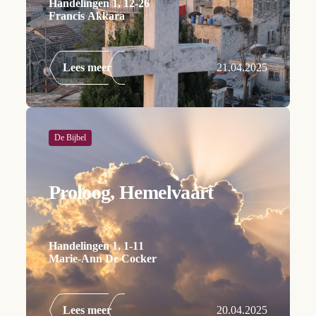
Handelingen 1, 12-26
Francis Akkara
Lees meer
21.04.2025
De Bijbel
Proloog, Hemelvaart
Handelingen 1, 1-11
Marie-Ann De Cocker
Lees meer
20.04.2025