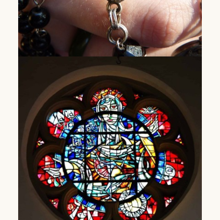
Teams van de Rozenkrans
Ontdek de teams van de rozenkrans.
Lees Meer