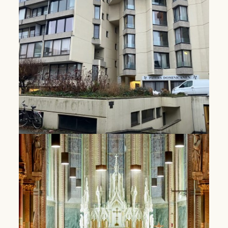
Lees Meer
Student housing Leuven
The community in Leuven facilitates study
facilities for brothers from various Dominican
provinces and housing for students in Leuven.