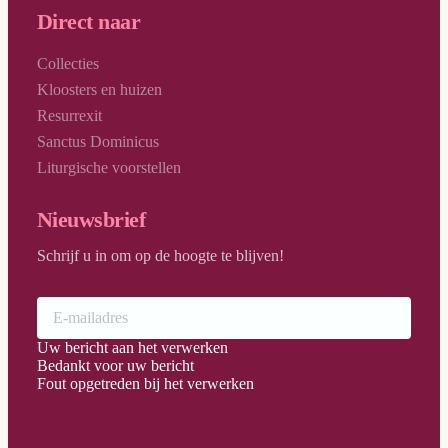
Direct naar
Collecties
Kloosters en huizen
Resurrexit
Sanctus Dominicus
Liturgische voorstellen
Nieuwsbrief
Schrijf u in om op de hoogte te blijven!
Uw bericht aan het verwerken
Bedankt voor uw bericht
Fout opgetreden bij het verwerken