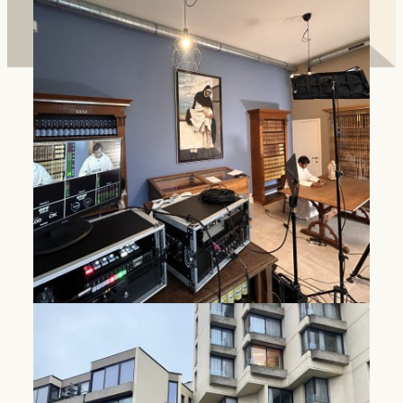
Huis van Dominicus Antwerpen
Hier zoeken mensen naar manieren om geloof en
bezieling voor de toekomst vorm te geven.