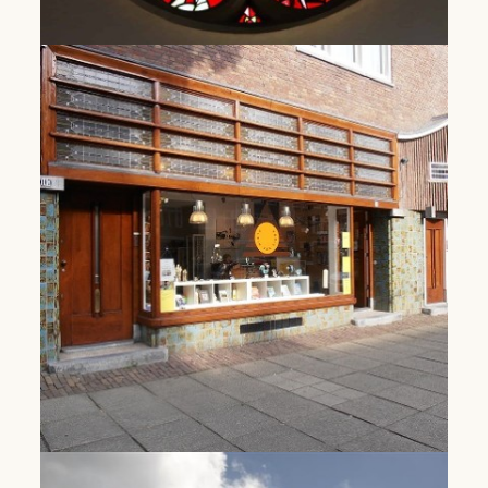
Fonds Dominicaanse bijdragen
Dominican Contributions Fund
Lees Meer