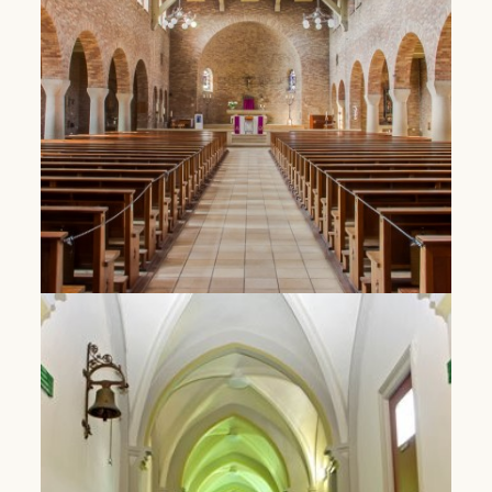
Lees Meer
Huis van Dominicus
Hier zoeken mensen naar manieren om geloof en
bezieling voor de toekomst vorm te geven.
Lees Meer