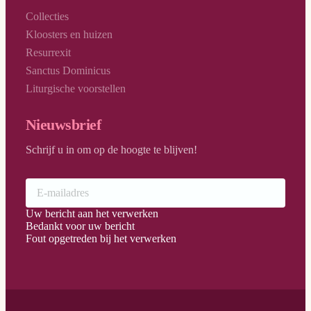
Collecties
Kloosters en huizen
Resurrexit
Sanctus Dominicus
Liturgische voorstellen
Nieuwsbrief
Schrijf u in om op de hoogte te blijven!
Uw bericht aan het verwerken
Bedankt voor uw bericht
Fout opgetreden bij het verwerken