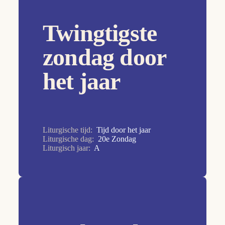
17e Zondag
Twingtigste
18e Zondag
19e Zondag
zondag door
1e Zondag
het jaar
20e Zondag
21e Zondag
22e Zondag
Liturgische tijd:
Tijd door het jaar
23e Zondag
Liturgische dag:
20e Zondag
Liturgisch jaar:
A
24e Zondag
25e Zondag
26e Zondag
27e Zondag
28e Zondag