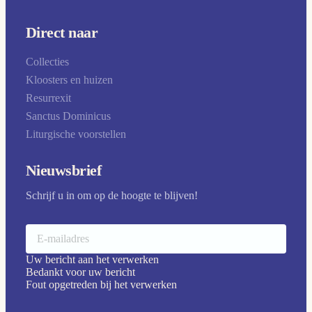
Direct naar
Collecties
Kloosters en huizen
Resurrexit
Sanctus Dominicus
Liturgische voorstellen
Nieuwsbrief
Schrijf u in om op de hoogte te blijven!
Uw bericht aan het verwerken
Bedankt voor uw bericht
Fout opgetreden bij het verwerken