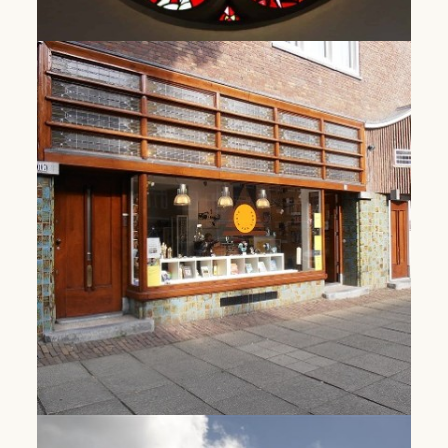
Fonds Dominicaanse bijdragen
Dominican Contributions Fund
Lees Meer