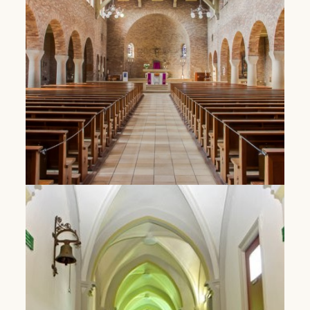
Lees Meer
Huis van Dominicus
Hier zoeken mensen naar manieren om geloof en
bezieling voor de toekomst vorm te geven.
Lees Meer