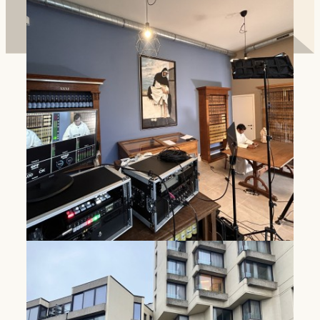
Huis van Dominicus Antwerpen
Hier zoeken mensen naar manieren om geloof en
bezieling voor de toekomst vorm te geven.