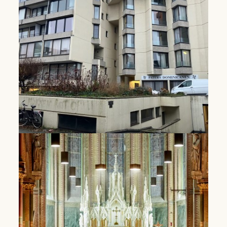
Lees Meer
Student housing Leuven
The community in Leuven facilitates study
facilities for brothers from various Dominican
provinces and housing for students in Leuven.