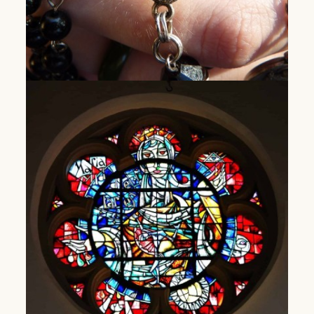
Teams van de Rozenkrans
Ontdek de teams van de rozenkrans.
Lees Meer