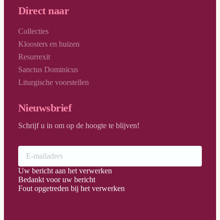
Direct naar
Collecties
Kloosters en huizen
Resurrexit
Sanctus Dominicus
Liturgische voorstellen
Nieuwsbrief
Schrijf u in om op de hoogte te blijven!
Uw bericht aan het verwerken
Bedankt voor uw bericht
Fout opgetreden bij het verwerken