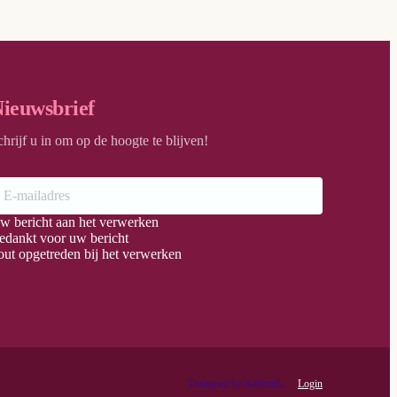
ieuwsbrief
chrijf u in om op de hoogte te blijven!
w bericht aan het verwerken
edankt voor uw bericht
out opgetreden bij het verwerken
Login
Designed by dailymilk