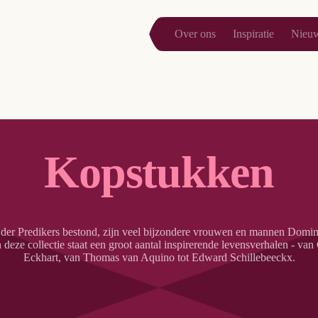
Over ons
Inspiratie
Nieu
Kopstukken
 der Predikers bestond, zijn veel bijzondere vrouwen en mannen Domini
deze collectie staat een groot aantal inspirerende levensverhalen - van
Eckhart, van Thomas van Aquino tot Edward Schillebeeckx.